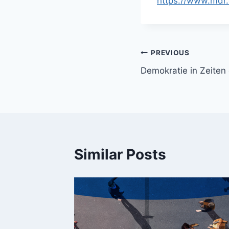
https://www.mdr
Post
PREVIOUS
Demokratie in Zeiten
navigation
Similar Posts