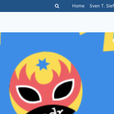
Home
Sven T. Sie