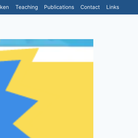
fken
Teaching
Publications
Contact
Links