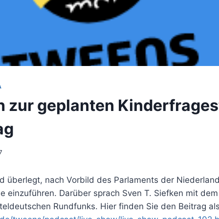
A
 zur geplanten Kinderfrage
ag
7
d überlegt, nach Vorbild des Parlaments der Niederlan
e einzuführen. Darüber sprach Sven T. Siefken mit de
teldeutschen Rundfunks. Hier finden Sie den Beitrag al