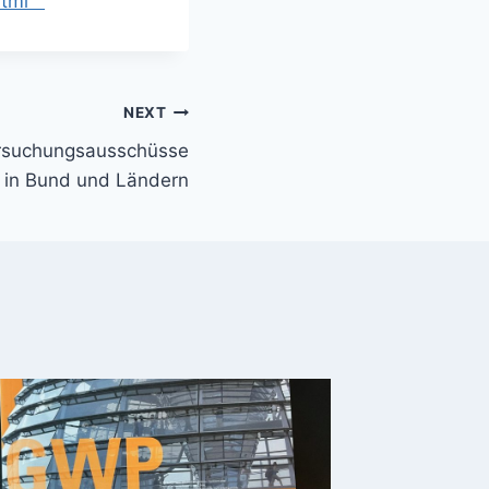
.html
NEXT
rsuchungsausschüsse
in Bund und Ländern