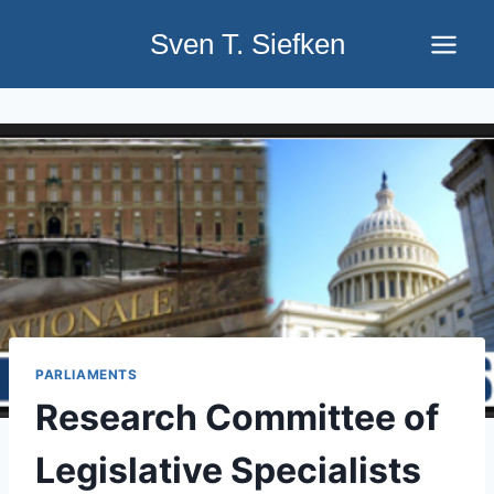
Skip
Sven T. Siefken
to
content
PARLIAMENTS
Research Committee of
Legislative Specialists