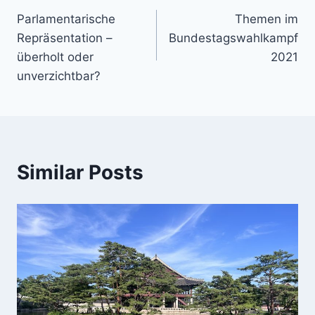
Parlamentarische
Themen im
navigation
Repräsentation –
Bundestagswahlkampf
überholt oder
2021
unverzichtbar?
Similar Posts