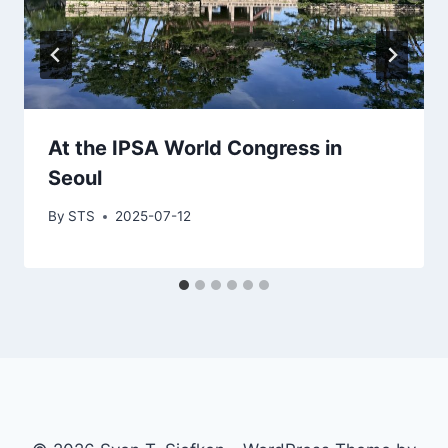
At the IPSA World Congress in
Seoul
By
STS
2025-07-12