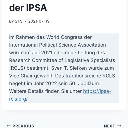
der IPSA
By
STS
2021-07-19
Im Rahmen des World Congress der
International Political Science Associtation
wurde im Juli 2021 eine neue Leitung des
Research Committee of Legislative Specialists
(RCLS) bestimmt. Sven T. Siefken wurde zum
Vice Chair gewählt. Das traditionsreiche RCLS
begeht im Jahr 2022 sein 50. Jubiläum.
Weitere Details finden Sie unter
https://ipsa-
rcls.org/
Post
PREVIOUS
NEXT